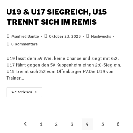
U19 & U17 SIEGREICH, U15
TRENNT SICH IM REMIS
Manfred Bantle
Oktober 23, 2023
Nachwuchs
0 Kommentare
U19 lässt dem SV Weil keine Chance und siegt mit 6:2.
U17 fährt gegen den SV Kuppenheim einen 2:0-Sieg ein.
U15 trennt sich 2:2 vom Offenburger FV.Die U19 von
Trainer…
Weiterlesen
1
2
3
4
5
6