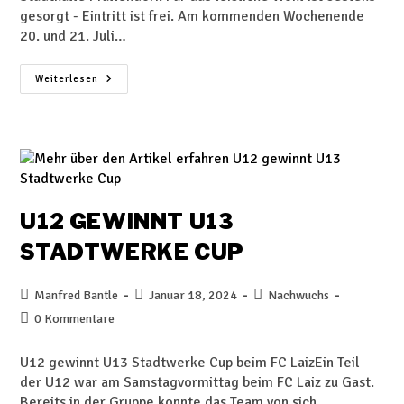
gesorgt - Eintritt ist frei. Am kommenden Wochenende
20. und 21. Juli…
Weiterlesen
U12 GEWINNT U13
STADTWERKE CUP
Manfred Bantle
Januar 18, 2024
Nachwuchs
0 Kommentare
U12 gewinnt U13 Stadtwerke Cup beim FC LaizEin Teil
der U12 war am Samstagvormittag beim FC Laiz zu Gast.
Bereits in der Gruppe konnte das Team von sich