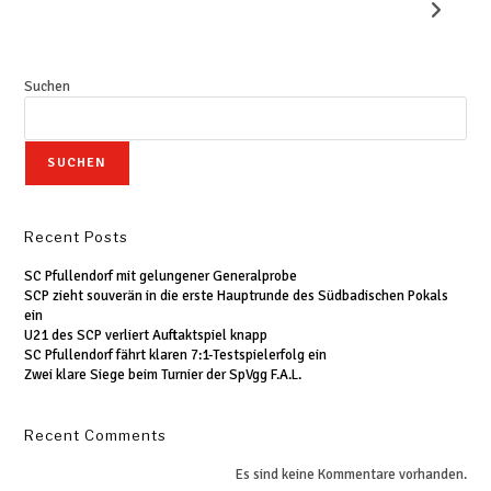
Suchen
SUCHEN
Recent Posts
SC Pfullendorf mit gelungener Generalprobe
SCP zieht souverän in die erste Hauptrunde des Südbadischen Pokals
ein
U21 des SCP verliert Auftaktspiel knapp
SC Pfullendorf fährt klaren 7:1-Testspielerfolg ein
Zwei klare Siege beim Turnier der SpVgg F.A.L.
Recent Comments
Es sind keine Kommentare vorhanden.