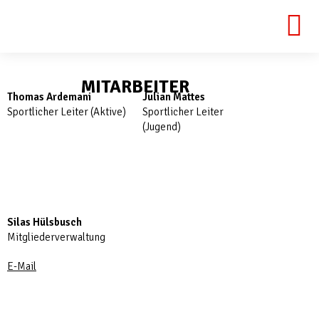
MITARBEITER
Thomas Ardemani
Julian Mattes
Sportlicher Leiter (Aktive)
Sportlicher Leiter
(Jugend)
Silas Hülsbusch
Mitgliederverwaltung
E-Mail