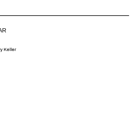
AR
y Keller