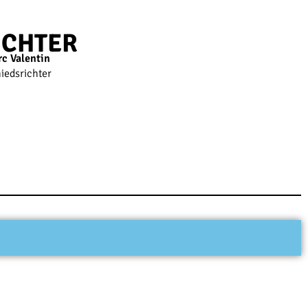
ICHTER
c Valentin
iedsrichter