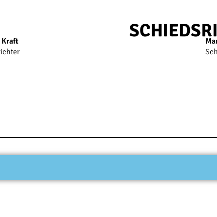
SCHIEDSR
 Kraft
Mar
ichter
Sch