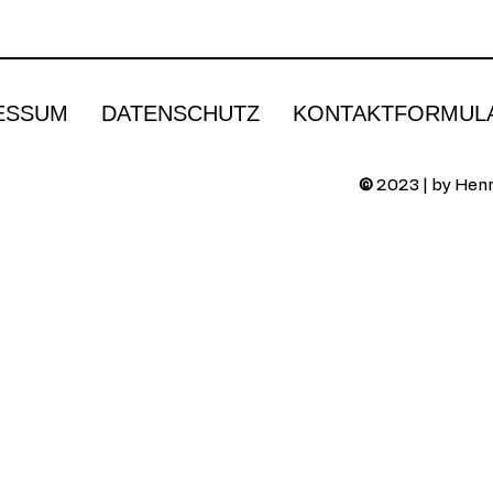
ESSUM
DATENSCHUTZ
KONTAKTFORMUL
©
2023 | by Henr