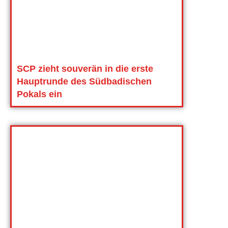
SCP zieht souverän in die erste
Hauptrunde des Südbadischen
Pokals ein