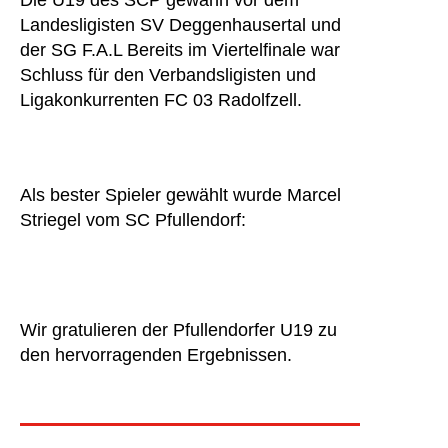
Die U19 des SCP gewann vor dem
Landesligisten SV Deggenhausertal und
der SG F.A.L Bereits im Viertelfinale war
Schluss für den Verbandsligisten und
Ligakonkurrenten FC 03 Radolfzell.
Als bester Spieler gewählt wurde Marcel
Striegel vom SC Pfullendorf:
Wir gratulieren der Pfullendorfer U19 zu
den hervorragenden Ergebnissen.