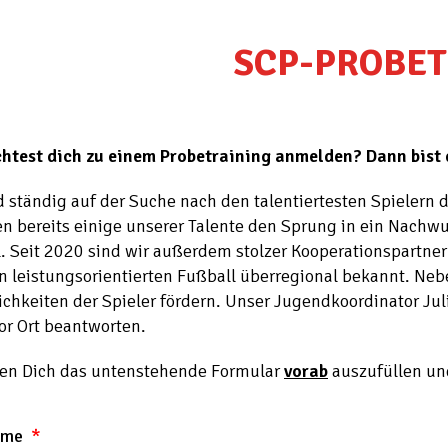
SCP-PROBET
test dich zu einem Probetraining anmelden? Dann bist d
d ständig auf der Suche nach den talentiertesten Spielern 
en bereits einige unserer Talente den Sprung in ein Nachw
. Seit 2020 sind wir außerdem stolzer Kooperationspartner 
en leistungsorientierten Fußball überregional bekannt. Ne
ichkeiten der Spieler fördern. Unser Jugendkoordinator Ju
or Ort beantworten.
ten Dich das untenstehende Formular
vorab
auszufüllen un
ame