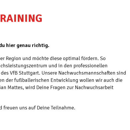
RAINING
u hier genau richtig.
der Region und möchte diese optimal fördern. So
uchsleistungszentrum und in den professionellen
des VfB Stuttgart.
Unsere Nachwuchsmannschaften sind
ben der fußballerischen Entwicklung wollen wir auch die
lian Mattes, wird Deine Fragen zur Nachwuchsarbeit
d freuen uns auf Deine Teilnahme.