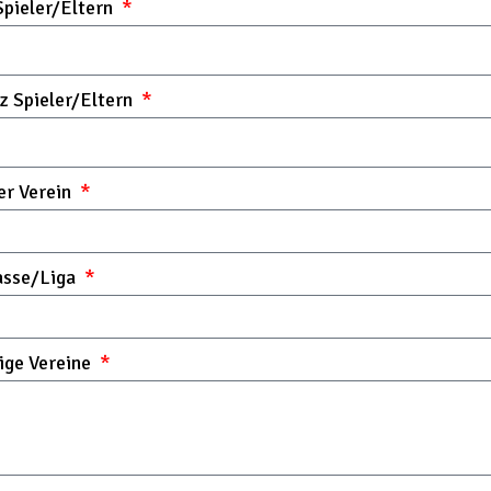
pieler/Eltern
z Spieler/Eltern
er Verein
asse/Liga
ige Vereine