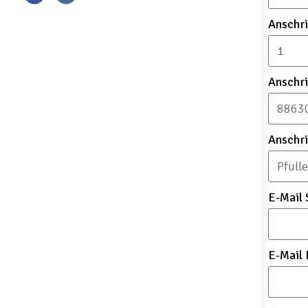
Anschr
Anschri
Anschri
E-Mail 
E-Mail 