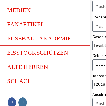
MEDIEN
Vorna
FANARTIKEL
Geschl
FUSSBALL AKADEMIE
EISSTOCKSCHÜTZEN
Geburt
ALTE HERREN
Jahrga
SCHACH
Anschri