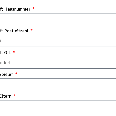
ift Hausnummer
ft Postleitzahl
ft Ort
Spieler
Eltern