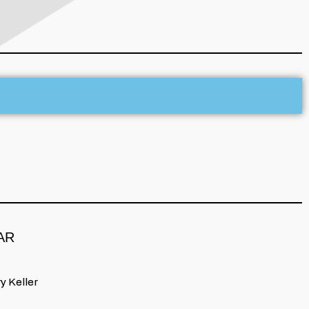
AR
y Keller