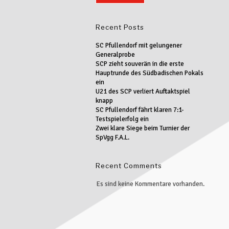
Recent Posts
SC Pfullendorf mit gelungener
Generalprobe
SCP zieht souverän in die erste
Hauptrunde des Südbadischen Pokals
ein
U21 des SCP verliert Auftaktspiel
knapp
SC Pfullendorf fährt klaren 7:1-
Testspielerfolg ein
Zwei klare Siege beim Turnier der
SpVgg F.A.L.
Recent Comments
Es sind keine Kommentare vorhanden.