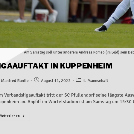
Am Samstag soll unter anderem Andreas Romeo (im Bild) sein Debüt 
IGAAUFTAKT IN KUPPENHEIM
Manfred Bantle
August 11, 2023
1. Mannschaft
m Verbandsligaauftakt tritt der SC Pfullendorf seine längste Aus
ppenheim an. Anpfiff im Wörtelstadion ist am Samstag um 15:30
Weiterlesen