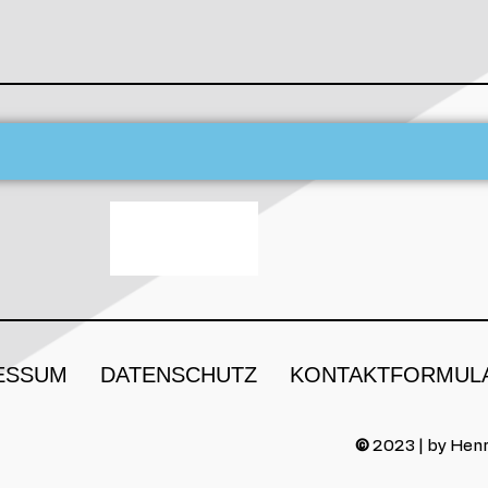
ESSUM
DATENSCHUTZ
KONTAKTFORMUL
©
2023 | by Henr