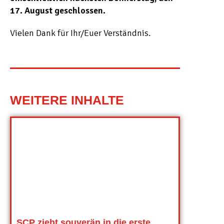
17. August geschlossen.
Vielen Dank für Ihr/Euer Verständnis.
WEITERE INHALTE
SCP zieht souverän in die erste