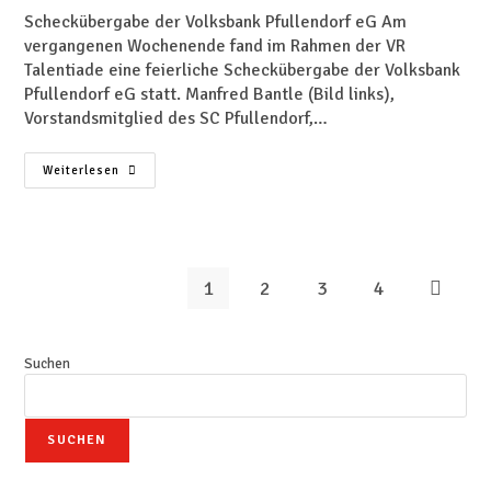
Scheckübergabe der Volksbank Pfullendorf eG Am
vergangenen Wochenende fand im Rahmen der VR
Talentiade eine feierliche Scheckübergabe der Volksbank
Pfullendorf eG statt. Manfred Bantle (Bild links),
Vorstandsmitglied des SC Pfullendorf,…
Weiterlesen
1
2
3
4
Suchen
SUCHEN