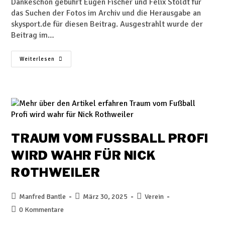
Dankeschön gebührt Eugen Fischer und Felix Stöldt für
das Suchen der Fotos im Archiv und die Herausgabe an
skysport.de für diesen Beitrag. Ausgestrahlt wurde der
Beitrag im…
Weiterlesen
TRAUM VOM FUSSBALL PROFI W
IRD WAHR FÜR NICK R
OTHWEILER
Manfred Bantle
März 30, 2025
Verein
0 Kommentare