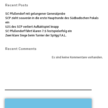
Recent Posts
SC Pfullendorf mit gelungener Generalprobe
SCP zieht souverän in die erste Hauptrunde des Südbadischen Pokals
ein
U21 des SCP verliert Auftaktspiel knapp
SC Pfullendorf fährt klaren 7:1-Testspielerfolg ein
Zwei klare Siege beim Turnier der SpVgg F.A.L.
Recent Comments
Es sind keine Kommentare vorhanden.