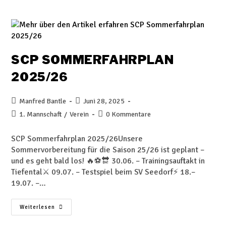
SCP SOMMERFAHRPLAN
2025/26
Manfred Bantle
Juni 28, 2025
1. Mannschaft
/
Verein
0 Kommentare
SCP Sommerfahrplan 2025/26Unsere
Sommervorbereitung für die Saison 25/26 ist geplant –
und es geht bald los! 🔥⚽🔛 30.06. – Trainingsauftakt in
Tiefental⚔️ 09.07. – Testspiel beim SV Seedorf⚡ 18.–
19.07. –…
Weiterlesen