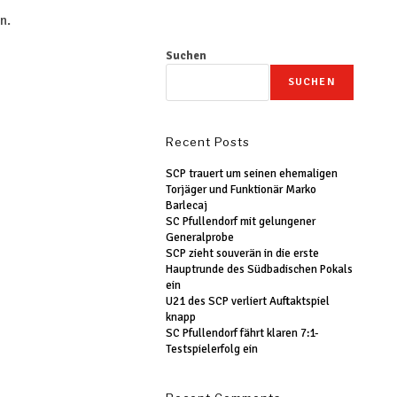
n.
Suchen
SUCHEN
Recent Posts
SCP trauert um seinen ehemaligen
Torjäger und Funktionär Marko
Barlecaj
SC Pfullendorf mit gelungener
Generalprobe
SCP zieht souverän in die erste
Hauptrunde des Südbadischen Pokals
ein
U21 des SCP verliert Auftaktspiel
knapp
SC Pfullendorf fährt klaren 7:1-
Testspielerfolg ein