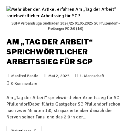
SBFV Verbandsliga Südbaden 2024/25 01.05.2025 SC Pfullendorf -
Freiburger FC 2:0 (1:0)
AM „TAG DER ARBEIT“
SPRICHWÖRTLICHER
ARBEITSSIEG FÜR SCP
Manfred Bantle
Mai 2, 2025
1. Mannschaft
0 Kommentare
Am „Tag der Arbeit“ sprichwörtlicher Arbeitssieg für SC
PfullendorfDabei führte Gastgeber SC Pfullendorf schon
nach zwei Minuten 1:0, strapazierte aber danach die
Nerven seiner Fans, ehe das 2:0 in der…
Weiterlesen