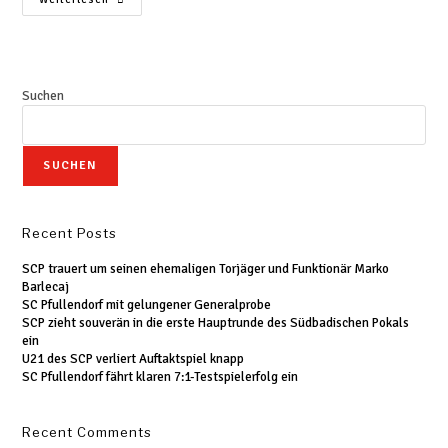
Suchen
SUCHEN
Recent Posts
SCP trauert um seinen ehemaligen Torjäger und Funktionär Marko
Barlecaj
SC Pfullendorf mit gelungener Generalprobe
SCP zieht souverän in die erste Hauptrunde des Südbadischen Pokals
ein
U21 des SCP verliert Auftaktspiel knapp
SC Pfullendorf fährt klaren 7:1-Testspielerfolg ein
Recent Comments