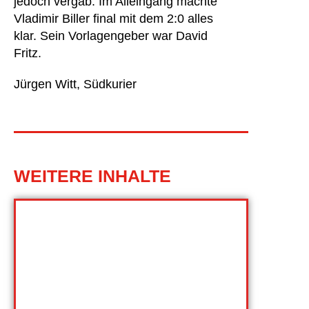
jedoch vergab. Im Alleingang machte
Vladimir Biller final mit dem 2:0 alles
klar. Sein Vorlagengeber war David
Fritz.
Jürgen Witt, Südkurier
WEITERE INHALTE