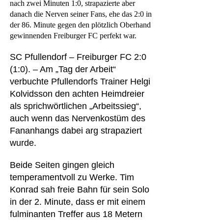
nach zwei Minuten 1:0, strapazierte aber
danach die Nerven seiner Fans, ehe das 2:0 in
der 86. Minute gegen den plötzlich Oberhand
gewinnenden Freiburger FC perfekt war.
SC Pfullendorf – Freiburger FC 2:0
(1:0). – Am „Tag der Arbeit“
verbuchte Pfullendorfs Trainer Helgi
Kolvidsson den achten Heimdreier
als sprichwörtlichen „Arbeitssieg“,
auch wenn das Nervenkostüm des
Fananhangs dabei arg strapaziert
wurde.
Beide Seiten gingen gleich
temperamentvoll zu Werke. Tim
Konrad sah freie Bahn für sein Solo
in der 2. Minute, dass er mit einem
fulminanten Treffer aus 18 Metern