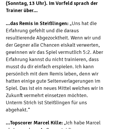
(Sonntag, 13 Uhr). Im Vorfeld sprach der
Trainer über…
…das Remis in Steißlingen:
„Uns hat die
Erfahrung gefehlt und die daraus
resultierende Abgezocktheit. Wenn wir und
der Gegner alle Chancen eiskalt verwerten,
gewinnen wir das Spiel vermutlich 5:2. Aber
Erfahrung kannst du nicht trainieren, dass
musst du dir einfach erspielen. Ich kann
persönlich mit dem Remis leben, denn wir
hatten einige gute Seitenverlagerungen im
Spiel. Das ist ein neues Mittel welches wir in
Zukunft vermehrt einsetzen möchten.
Unterm Strich ist Steißlingen für uns
abgehakt.“
…Topscorer Marcel Kille:
„Ich habe Marcel