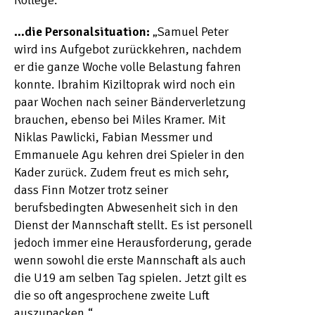
Kollege.“
…die Personalsituation:
„Samuel Peter
wird ins Aufgebot zurückkehren, nachdem
er die ganze Woche volle Belastung fahren
konnte. Ibrahim Kiziltoprak wird noch ein
paar Wochen nach seiner Bänderverletzung
brauchen, ebenso bei Miles Kramer. Mit
Niklas Pawlicki, Fabian Messmer und
Emmanuele Agu kehren drei Spieler in den
Kader zurück. Zudem freut es mich sehr,
dass Finn Motzer trotz seiner
berufsbedingten Abwesenheit sich in den
Dienst der Mannschaft stellt. Es ist personell
jedoch immer eine Herausforderung, gerade
wenn sowohl die erste Mannschaft als auch
die U19 am selben Tag spielen. Jetzt gilt es
die so oft angesprochene zweite Luft
auszupacken.“