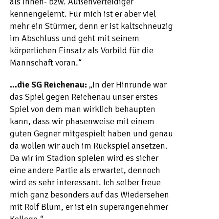
als Innen- bzw. Außenverteidiger
kennengelernt. Für mich ist er aber viel
mehr ein Stürmer, denn er ist kaltschneuzig
im Abschluss und geht mit seinem
körperlichen Einsatz als Vorbild für die
Mannschaft voran.“
…die SG Reichenau:
„In der Hinrunde war
das Spiel gegen Reichenau unser erstes
Spiel von dem man wirklich behaupten
kann, dass wir phasenweise mit einem
guten Gegner mitgespielt haben und genau
da wollen wir auch im Rückspiel ansetzen.
Da wir im Stadion spielen wird es sicher
eine andere Partie als erwartet, dennoch
wird es sehr interessant. Ich selber freue
mich ganz besonders auf das Wiedersehen
mit Rolf Blum, er ist ein superangenehmer