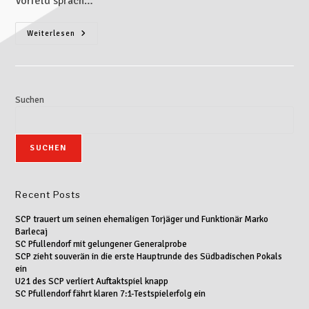
Vorfeld sprach…
Weiterlesen
Suchen
SUCHEN
Recent Posts
SCP trauert um seinen ehemaligen Torjäger und Funktionär Marko
Barlecaj
SC Pfullendorf mit gelungener Generalprobe
SCP zieht souverän in die erste Hauptrunde des Südbadischen Pokals
ein
U21 des SCP verliert Auftaktspiel knapp
SC Pfullendorf fährt klaren 7:1-Testspielerfolg ein