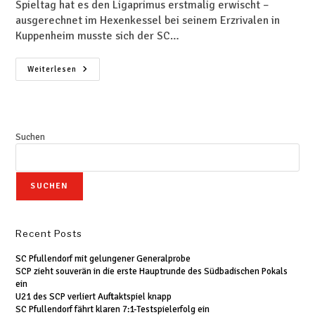
Spieltag hat es den Ligaprimus erstmalig erwischt –
ausgerechnet im Hexenkessel bei seinem Erzrivalen in
Kuppenheim musste sich der SC…
Weiterlesen
Suchen
SUCHEN
Recent Posts
SC Pfullendorf mit gelungener Generalprobe
SCP zieht souverän in die erste Hauptrunde des Südbadischen Pokals
ein
U21 des SCP verliert Auftaktspiel knapp
SC Pfullendorf fährt klaren 7:1-Testspielerfolg ein