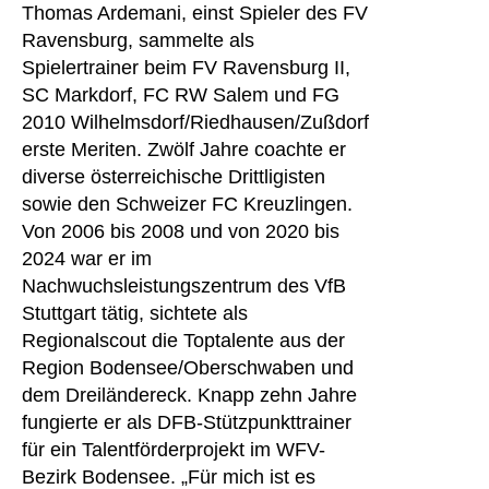
Thomas Ardemani, einst Spieler des FV
Ravensburg, sammelte als
Spielertrainer beim FV Ravensburg II,
SC Markdorf, FC RW Salem und FG
2010 Wilhelmsdorf/Riedhausen/Zußdorf
erste Meriten. Zwölf Jahre coachte er
diverse österreichische Drittligisten
sowie den Schweizer FC Kreuzlingen.
Von 2006 bis 2008 und von 2020 bis
2024 war er im
Nachwuchsleistungszentrum des VfB
Stuttgart tätig, sichtete als
Regionalscout die Toptalente aus der
Region Bodensee/Oberschwaben und
dem Dreiländereck. Knapp zehn Jahre
fungierte er als DFB-Stützpunkttrainer
für ein Talentförderprojekt im WFV-
Bezirk Bodensee. „Für mich ist es