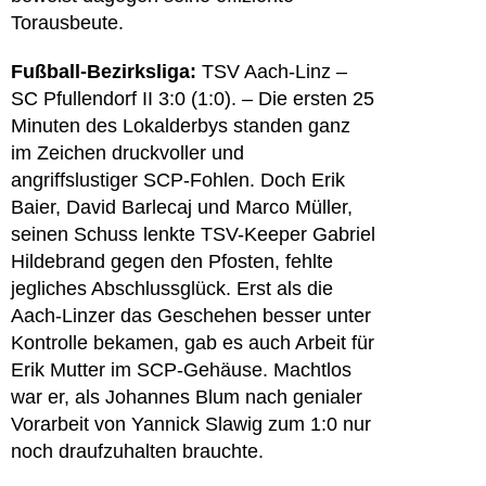
Torausbeute.
Fußball-Bezirksliga:
TSV Aach-Linz –
SC Pfullendorf
II 3:0 (1:0). – Die ersten 25
Minuten des Lokalderbys standen ganz
im Zeichen druckvoller und
angriffslustiger SCP-Fohlen. Doch Erik
Baier, David Barlecaj und Marco Müller,
seinen Schuss lenkte TSV-Keeper Gabriel
Hildebrand gegen den Pfosten, fehlte
jegliches Abschlussglück. Erst als die
Aach-Linzer das Geschehen besser unter
Kontrolle bekamen, gab es auch Arbeit für
Erik Mutter im SCP-Gehäuse. Machtlos
war er, als Johannes Blum nach genialer
Vorarbeit von Yannick Slawig zum 1:0 nur
noch draufzuhalten brauchte.