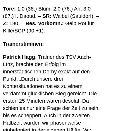
Tore:
1:0 (38.) Blum, 2:0 (76.) Ari, 3:0
(87.) I. Daoud. –
SR:
Waibel (Sauldorf). –
Z:
180. –
Bes. Vorkomn.:
Gelb-Rot für
Kille/SCP (90.+1).
Trainerstimmen:
Patrick Hagg
, Trainer des TSV Aach-
LInz, brachte den Erfolg im
innerstädtischen Derby exakt auf den
Punkt: „Durch unsere drei
Kontersituationen hat es zu einem
verdammt glücklichen Sieg gereicht. Die
ersten 25 Minuten waren desolat. Da
schien es nur eine Frage der Zeit zu sein,
bis es scheppert. Auch in der zweiten
Halbzeit wurden wir phasenweise
einbetoniert in der eigenen Hälfte. Wir