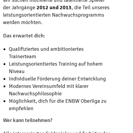
Wir suchen motivierte und talentierte Spieler
der Jahrgänge
2012 und 2013
, die Teil unseres
leistungsorientierten Nachwuchsprogramms
werden möchten.
Das erwartet dich:
Qualifiziertes und ambitioniertes
Trainerteam
Leistungsorientiertes Training auf hohem
Niveau
Individuelle Förderung deiner Entwicklung
Modernes Vereinsumfeld mit klarer
Nachwuchsphilosophie
Möglichkeit, dich für die ENBW Oberliga zu
empfehlen
Wer kann teilnehmen?