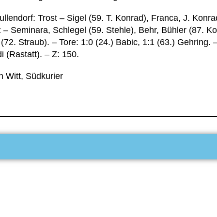
llendorf: Trost – Sigel (59. T. Konrad), Franca, J. Konr
z – Seminara, Schlegel (59. Stehle), Behr, Bühler (87. Kol
(72. Straub). – Tore: 1:0 (24.) Babic, 1:1 (63.) Gehring. 
 (Rastatt). – Z: 150.
n Witt, Südkurier