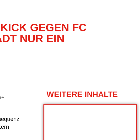
KICK GEGEN FC
DT NUR EIN
WEITERE INHALTE
r-
nsequenz
tern