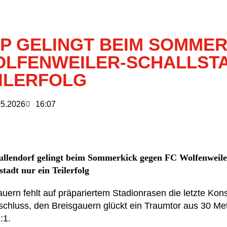
P GELINGT BEIM SOMMER
LFENWEILER-SCHALLSTA
ILERFOLG
05.2026
16:07
ullendorf gelingt beim Sommerkick gegen FC Wolfenweile
stadt nur ein Teilerfolg
auern fehlt auf präpariertem Stadionrasen die letzte Ko
schluss, den Breisgauern glückt ein Traumtor aus 30 Me
:1.