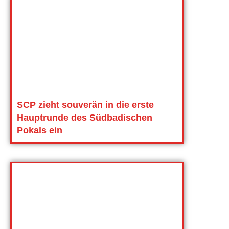
SCP zieht souverän in die erste
Hauptrunde des Südbadischen
Pokals ein