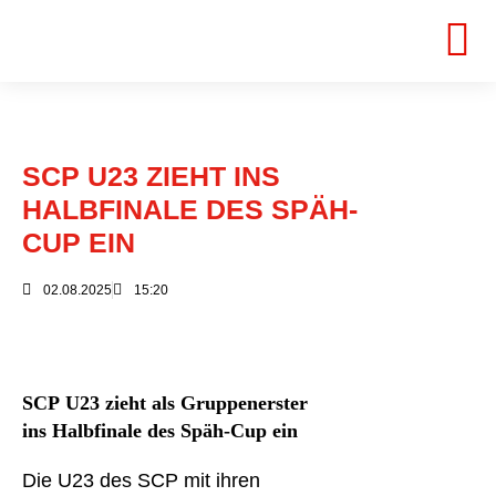
SCP U23 ZIEHT INS
HALBFINALE DES SPÄH-
CUP EIN
02.08.2025
15:20
SCP
U23 zieht als Gruppenerster
ins Halbfinale des Späh-Cup ein
Die U23 des SCP mit ihren