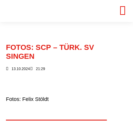
FOTOS: SCP – TÜRK. SV
SINGEN
13.10.2024
21:29
Fotos: Felix Stöldt