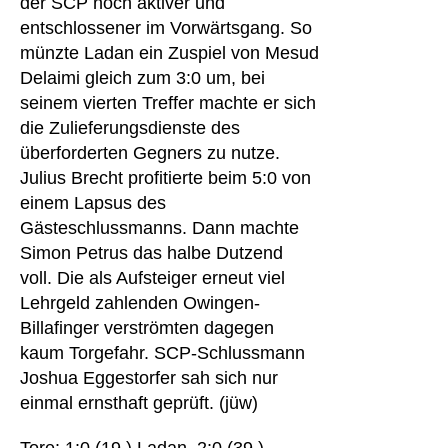
der SCP noch aktiver und
entschlossener im Vorwärtsgang. So
münzte Ladan ein Zuspiel von Mesud
Delaimi gleich zum 3:0 um, bei
seinem vierten Treffer machte er sich
die Zulieferungsdienste des
überforderten Gegners zu nutze.
Julius Brecht profitierte beim 5:0 von
einem Lapsus des
Gästeschlussmanns. Dann machte
Simon Petrus das halbe Dutzend
voll. Die als Aufsteiger erneut viel
Lehrgeld zahlenden Owingen-
Billafinger verströmten dagegen
kaum Torgefahr. SCP-Schlussmann
Joshua Eggestorfer sah sich nur
einmal ernsthaft geprüft. (jüw)