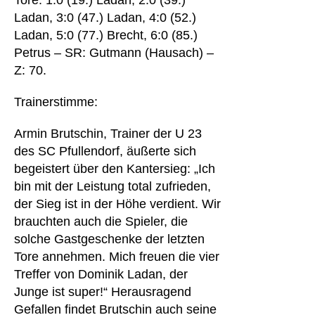
Tore: 1:0 (19.) Ladan, 2:0 (39.)
Ladan, 3:0 (47.) Ladan, 4:0 (52.)
Ladan, 5:0 (77.) Brecht, 6:0 (85.)
Petrus – SR: Gutmann (Hausach) –
Z: 70.
Trainerstimme:
Armin Brutschin, Trainer der U 23
des SC Pfullendorf, äußerte sich
begeistert über den Kantersieg: „Ich
bin mit der Leistung total zufrieden,
der Sieg ist in der Höhe verdient. Wir
brauchten auch die Spieler, die
solche Gastgeschenke der letzten
Tore annehmen. Mich freuen die vier
Treffer von Dominik Ladan, der
Junge ist super!“ Herausragend
Gefallen findet Brutschin auch seine