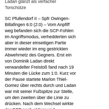
Ladan glänzt als verfacher
Torschütze
SC Pfullendorf II – Spfr Owingen-
Billafingen 6:0 (2:0) – Vom Anpfiff
weg befanden sich die SCP-Fohlen
im Angriffsmodus, verhedderten sich
aber in dieser einseitigen Partie
immer wieder im eng gestrickten
Abwehrnetz des Gegners. Erst ein
von Dominik Ladan direkt
verwandelter Freistoß fand nach 19
Minuten die Lücke zum 1:0. Kurz vor
der Pause startete Marlon Thiel-
Gomez über rechts durch und Ladan
war mit seiner Fußspitze zur Stelle,
um den zweiten über die Linie zu
drücken. Nach dem Wechsel wirkte