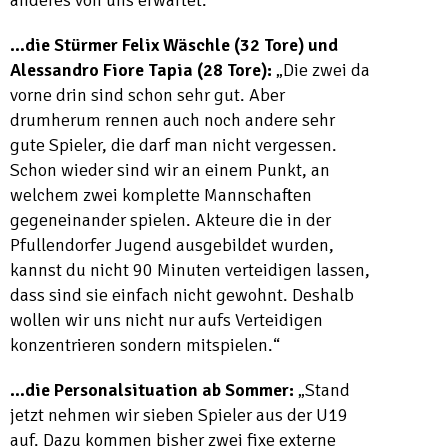
anderes von uns erwartet.“
…die Stürmer Felix Wäschle (32 Tore) und
Alessandro Fiore Tapia (28 Tore):
„Die zwei da
vorne drin sind schon sehr gut. Aber
drumherum rennen auch noch andere sehr
gute Spieler, die darf man nicht vergessen.
Schon wieder sind wir an einem Punkt, an
welchem zwei komplette Mannschaften
gegeneinander spielen. Akteure die in der
Pfullendorfer Jugend ausgebildet wurden,
kannst du nicht 90 Minuten verteidigen lassen,
dass sind sie einfach nicht gewohnt. Deshalb
wollen wir uns nicht nur aufs Verteidigen
konzentrieren sondern mitspielen.“
…die Personalsituation ab Sommer:
„Stand
jetzt nehmen wir sieben Spieler aus der U19
auf. Dazu kommen bisher zwei fixe externe