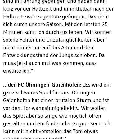
sind in Führung gegangen und haben dann
kurz vor der Halbzeit und unmittelbar nach der
Halbzeit zwei Gegentore gefangen. Das zieht
sich durch unsere Saison. Mit den letzten 25
Minuten kann ich durchaus leben. Wir können
solche Fehler und Unzulänglichkeiten aber
nicht immer nur auf das Alter und den
Entwicklungsstand der Jungs schieben. Da
muss jetzt auch mal was kommen, dass
erwarte ich.“
…den FC Öhningen-Gaienhofen:
„Es wird ein
ganz schweres Spiel für uns. Öhningen-
Gaienhofen hat einen brutalen Sturm und ist
vor dem Tor wahnsinnig effektiv. Wir wollen
das Spiel aber so lange wie möglich offen
gestalten und ein fordernder Gegner sein. Ich
kann mir nicht vorstellen das Toni etwas