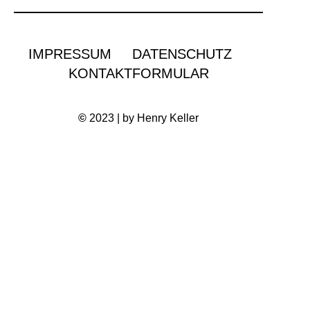
IMPRESSUM
DATENSCHUTZ
KONTAKTFORMULAR
©
2023 | by Henry Keller