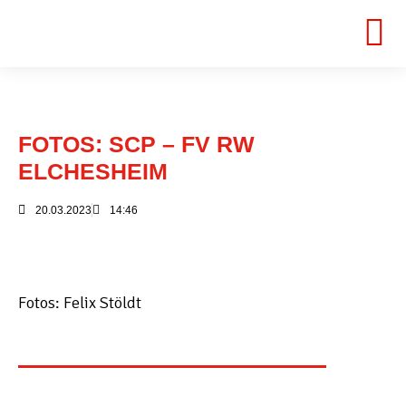
FOTOS: SCP – FV RW
ELCHESHEIM
20.03.2023
14:46
Fotos: Felix Stöldt