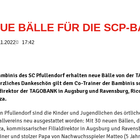
UE BÄLLE FÜR DIE SCP-B
11.2022
17:42
ambinis des SC Pfullendorf erhalten neue Bälle von der
erzliches Dankeschön gilt dem Co-Trainer der Bambinis s
ldirektor der TAGOBANK in Augsburg und Ravensburg, Ric
za.
n Pfullendorf sind die Kinder und Jugendlichen des örtlic
llvereins neu ausgestattet worden: Mit 30 neuen Bällen, d
za, kommissarischer Filialdirektor in Augsburg und Raven
iner und stolzer Papa von Nachwuchsspieler Matteo (5 Jahr