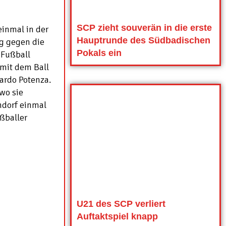
SCP zieht souverän in die erste
einmal in der
Hauptrunde des Südbadischen
g gegen die
Pokals ein
 Fußball
 mit dem Ball
cardo Potenza.
wo sie
ndorf einmal
ßballer
U21 des SCP verliert
Auftaktspiel knapp