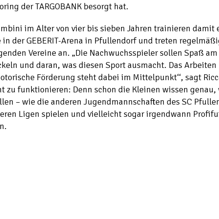
oring der TARGOBANK besorgt hat.
mbini im Alter von vier bis sieben Jahren trainieren damit 
in der GEBERIT-Arena in Pfullendorf und treten regelmäßi
genden Vereine an. „Die Nachwuchsspieler sollen Spaß am
ckeln und daran, was diesen Sport ausmacht. Das Arbeiten
torische Förderung steht dabei im Mittelpunkt‘‘, sagt Ric
t zu funktionieren: Denn schon die Kleinen wissen genau, 
llen – wie die anderen Jugendmannschaften des SC Pfulle
eren Ligen spielen und vielleicht sogar irgendwann Profifu
n.