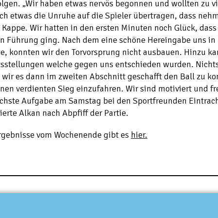
olgen. „Wir haben etwas nervös begonnen und wollten zu vi
ch etwas die Unruhe auf die Spieler übertragen, dass nehm
Kappe. Wir hatten in den ersten Minuten noch Glück, dass 
 in Führung ging. Nach dem eine schöne Hereingabe uns in
te, konnten wir den Torvorsprung nicht ausbauen. Hinzu k
tsstellungen welche gegen uns entschieden wurden. Nichts
wir es dann im zweiten Abschnitt geschafft den Ball zu kon
nen verdienten Sieg einzufahren. Wir sind motiviert und f
ächste Aufgabe am Samstag bei den Sportfreunden Eintrach
erte Alkan nach Abpfiff der Partie.
Ergebnisse vom Wochenende gibt es
hier.