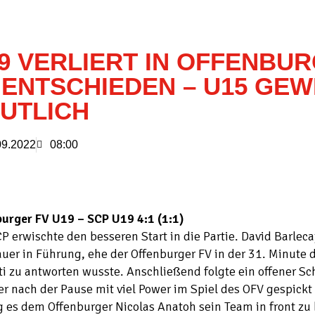
9 VERLIERT IN OFFENBUR
ENTSCHIEDEN – U15 GEW
UTLICH
09.2022
08:00
burger FV U19 – SCP U19 4:1 (1:1)
P erwischte den besseren Start in die Partie. David Barleca
uer in Führung, ehe der Offenburger FV in der 31. Minute d
ti zu antworten wusste. Anschließend folgte ein offener S
r nach der Pause mit viel Power im Spiel des OFV gespickt
 es dem Offenburger Nicolas Anatoh sein Team in front zu 