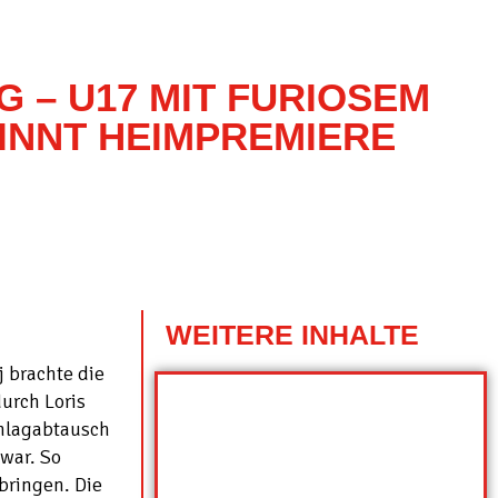
G – U17 MIT FURIOSEM
INNT HEIMPREMIERE
WEITERE INHALTE
j brachte die
urch Loris
chlagabtausch
 war. So
bringen. Die