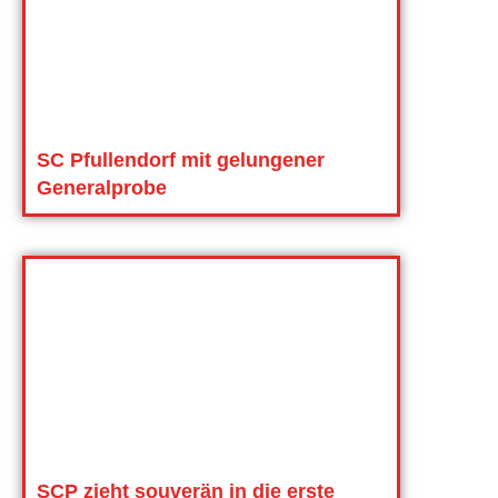
SC Pfullendorf mit gelungener
Generalprobe
SCP zieht souverän in die erste