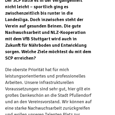
Der SCP hatte es in der Vergangenheit
nicht leicht – sportlich ging es
zwischenzeitlich bis runter in die
Landesliga. Doch inzwischen steht der
Verein auf gesunden Beinen. Die gute
Nachwuchsarbeit und NLZ-Kooperation
mit dem VfB Stuttgart wird auch in
Zukunft für Nährboden und Entwicklung
sorgen. Welche Ziele möchtest du mit dem
SCP erreichen?
Die oberste Priorität hat für mich
leistungsorientiertes und professionelles
Arbeiten. Unsere infrastrukturellen
Voraussetzungen sind sehr gut, hier gilt ein
großes Dankeschön an die Stadt Pfullendorf
und an den Vereinsvorstand. Wir können auf
eine starke Nachwuchsarbeit zurückgreifen
und wollen unseren Talenten Platz zur