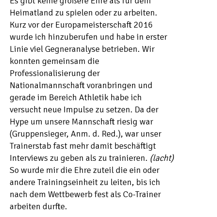
Es gibt keine größere Ehre als für dein
Heimatland zu spielen oder zu arbeiten.
Kurz vor der Europameisterschaft 2016
wurde ich hinzuberufen und habe in erster
Linie viel Gegneranalyse betrieben. Wir
konnten gemeinsam die
Professionalisierung der
Nationalmannschaft voranbringen und
gerade im Bereich Athletik habe ich
versucht neue Impulse zu setzen. Da der
Hype um unsere Mannschaft riesig war
(Gruppensieger, Anm. d. Red.), war unser
Trainerstab fast mehr damit beschäftigt
Interviews zu geben als zu trainieren.
(lacht)
So wurde mir die Ehre zuteil die ein oder
andere Trainingseinheit zu leiten, bis ich
nach dem Wettbewerb fest als Co-Trainer
arbeiten durfte.