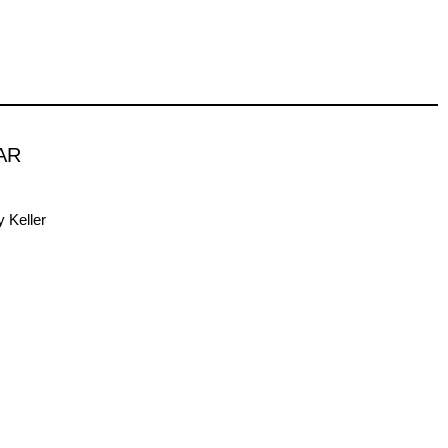
AR
 Keller