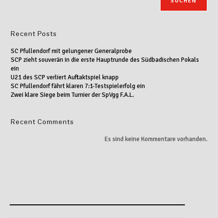
SUCHEN
Recent Posts
SC Pfullendorf mit gelungener Generalprobe
SCP zieht souverän in die erste Hauptrunde des Südbadischen Pokals
ein
U21 des SCP verliert Auftaktspiel knapp
SC Pfullendorf fährt klaren 7:1-Testspielerfolg ein
Zwei klare Siege beim Turnier der SpVgg F.A.L.
Recent Comments
Es sind keine Kommentare vorhanden.