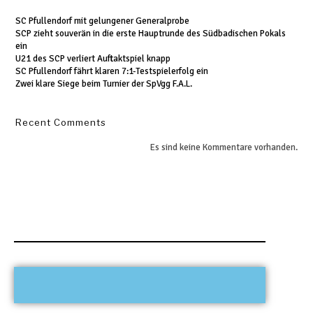
SC Pfullendorf mit gelungener Generalprobe
SCP zieht souverän in die erste Hauptrunde des Südbadischen Pokals
ein
U21 des SCP verliert Auftaktspiel knapp
SC Pfullendorf fährt klaren 7:1-Testspielerfolg ein
Zwei klare Siege beim Turnier der SpVgg F.A.L.
Recent Comments
Es sind keine Kommentare vorhanden.