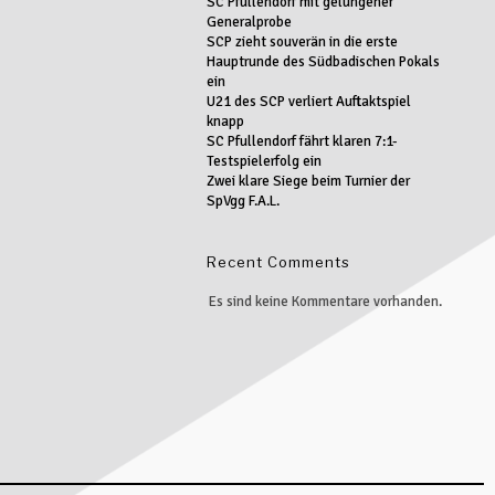
SC Pfullendorf mit gelungener
Generalprobe
SCP zieht souverän in die erste
Hauptrunde des Südbadischen Pokals
ein
U21 des SCP verliert Auftaktspiel
knapp
SC Pfullendorf fährt klaren 7:1-
Testspielerfolg ein
Zwei klare Siege beim Turnier der
SpVgg F.A.L.
Recent Comments
Es sind keine Kommentare vorhanden.