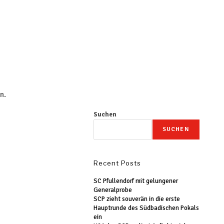
n.
Suchen
SUCHEN
Recent Posts
SC Pfullendorf mit gelungener
Generalprobe
SCP zieht souverän in die erste
Hauptrunde des Südbadischen Pokals
ein