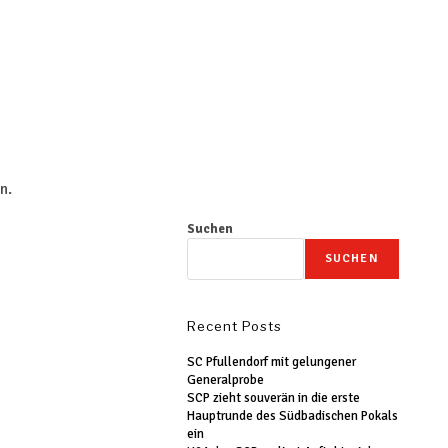
n.
Suchen
SUCHEN
Recent Posts
SC Pfullendorf mit gelungener
Generalprobe
SCP zieht souverän in die erste
Hauptrunde des Südbadischen Pokals
ein