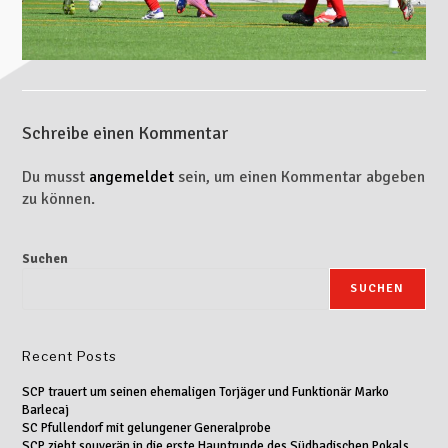
Schreibe einen Kommentar
Du musst
angemeldet
sein, um einen Kommentar abgeben
zu können.
Suchen
SUCHEN
Recent Posts
SCP trauert um seinen ehemaligen Torjäger und Funktionär Marko
Barlecaj
SC Pfullendorf mit gelungener Generalprobe
SCP zieht souverän in die erste Hauptrunde des Südbadischen Pokals