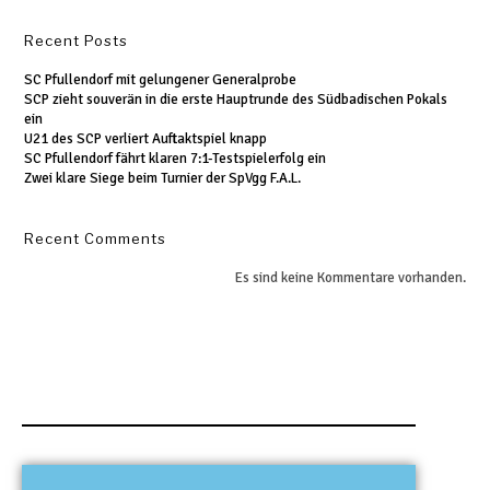
Recent Posts
SC Pfullendorf mit gelungener Generalprobe
SCP zieht souverän in die erste Hauptrunde des Südbadischen Pokals
ein
U21 des SCP verliert Auftaktspiel knapp
SC Pfullendorf fährt klaren 7:1-Testspielerfolg ein
Zwei klare Siege beim Turnier der SpVgg F.A.L.
Recent Comments
Es sind keine Kommentare vorhanden.