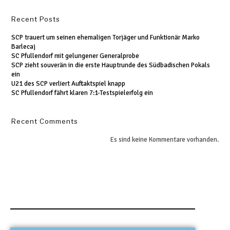
Recent Posts
SCP trauert um seinen ehemaligen Torjäger und Funktionär Marko
Barlecaj
SC Pfullendorf mit gelungener Generalprobe
SCP zieht souverän in die erste Hauptrunde des Südbadischen Pokals
ein
U21 des SCP verliert Auftaktspiel knapp
SC Pfullendorf fährt klaren 7:1-Testspielerfolg ein
Recent Comments
Es sind keine Kommentare vorhanden.