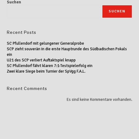
Suchen
SUCHEN
Recent Posts
SC Pfullendorf mit gelungener Generalprobe
SCP zieht souverän in die erste Hauptrunde des Südbadischen Pokals
ein
U21 des SCP verliert Auftaktspiel knapp
SC Pfullendorf fährt klaren 7:1-Testspielerfolg ein
Zwei klare Siege beim Turnier der SpVgg F.A.L.
Recent Comments
Es sind keine Kommentare vorhanden.