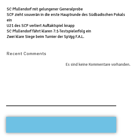
SC Pfullendorf mit gelungener Generalprobe
SCP zieht souverän in die erste Hauptrunde des Südbadischen Pokals
ein
U21 des SCP verliert Auftaktspiel knapp
SC Pfullendorf fährt klaren 7:1-Testspielerfolg ein
Zwei klare Siege beim Turnier der SpVgg F.A.L.
Recent Comments
Es sind keine Kommentare vorhanden.