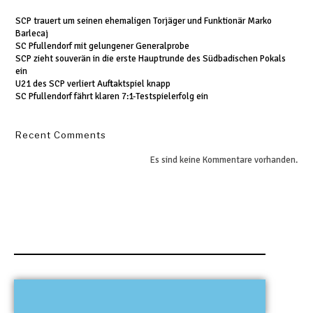
SCP trauert um seinen ehemaligen Torjäger und Funktionär Marko
Barlecaj
SC Pfullendorf mit gelungener Generalprobe
SCP zieht souverän in die erste Hauptrunde des Südbadischen Pokals
ein
U21 des SCP verliert Auftaktspiel knapp
SC Pfullendorf fährt klaren 7:1-Testspielerfolg ein
Recent Comments
Es sind keine Kommentare vorhanden.