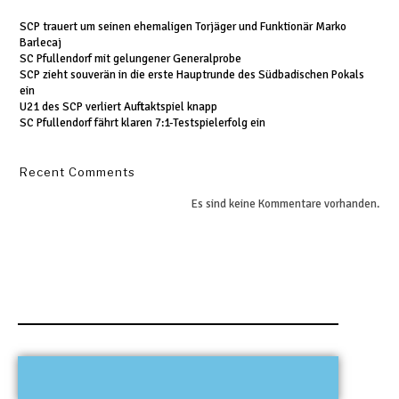
SCP trauert um seinen ehemaligen Torjäger und Funktionär Marko
Barlecaj
SC Pfullendorf mit gelungener Generalprobe
SCP zieht souverän in die erste Hauptrunde des Südbadischen Pokals
ein
U21 des SCP verliert Auftaktspiel knapp
SC Pfullendorf fährt klaren 7:1-Testspielerfolg ein
Recent Comments
Es sind keine Kommentare vorhanden.