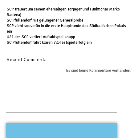
SCP trauert um seinen ehemaligen Torjäger und Funktionär Marko
Barlecaj
SC Pfullendorf mit gelungener Generalprobe
SCP zieht souverän in die erste Hauptrunde des Südbadischen Pokals
ein
U21 des SCP verliert Auftaktspiel knapp
SC Pfullendorf fährt klaren 7:1-Testspielerfolg ein
Recent Comments
Es sind keine Kommentare vorhanden.