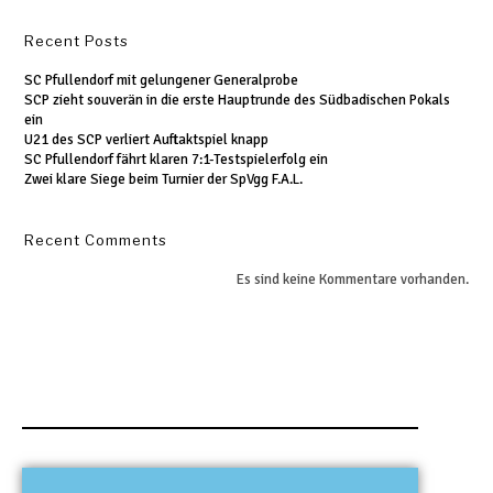
Recent Posts
SC Pfullendorf mit gelungener Generalprobe
SCP zieht souverän in die erste Hauptrunde des Südbadischen Pokals
ein
U21 des SCP verliert Auftaktspiel knapp
SC Pfullendorf fährt klaren 7:1-Testspielerfolg ein
Zwei klare Siege beim Turnier der SpVgg F.A.L.
Recent Comments
Es sind keine Kommentare vorhanden.