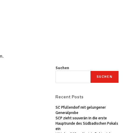
n.
Suchen
SUCHEN
Recent Posts
SC Pfullendorf mit gelungener
Generalprobe
SCP zieht souverän in die erste
Hauptrunde des Südbadischen Pokals
ein