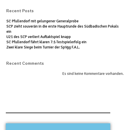
Recent Posts
SC Pfullendorf mit gelungener Generalprobe
SCP zieht souverän in die erste Hauptrunde des Südbadischen Pokals
ein
U21 des SCP verliert Auftaktspiel knapp
SC Pfullendorf fährt klaren 7:1-Testspielerfolg ein
Zwei klare Siege beim Turnier der SpVgg F.A.L.
Recent Comments
Es sind keine Kommentare vorhanden.