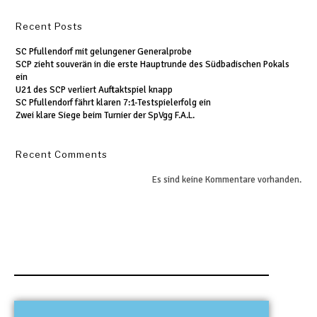
Recent Posts
SC Pfullendorf mit gelungener Generalprobe
SCP zieht souverän in die erste Hauptrunde des Südbadischen Pokals
ein
U21 des SCP verliert Auftaktspiel knapp
SC Pfullendorf fährt klaren 7:1-Testspielerfolg ein
Zwei klare Siege beim Turnier der SpVgg F.A.L.
Recent Comments
Es sind keine Kommentare vorhanden.