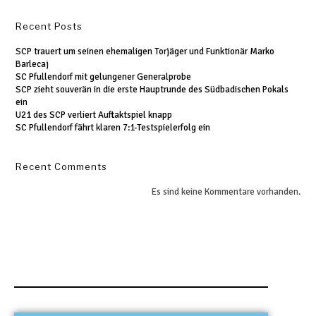
Recent Posts
SCP trauert um seinen ehemaligen Torjäger und Funktionär Marko
Barlecaj
SC Pfullendorf mit gelungener Generalprobe
SCP zieht souverän in die erste Hauptrunde des Südbadischen Pokals
ein
U21 des SCP verliert Auftaktspiel knapp
SC Pfullendorf fährt klaren 7:1-Testspielerfolg ein
Recent Comments
Es sind keine Kommentare vorhanden.