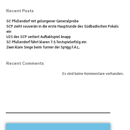
Recent Posts
SC Pfullendorf mit gelungener Generalprobe
SCP zieht souverän in die erste Hauptrunde des Südbadischen Pokals
ein
U21 des SCP verliert Auftaktspiel knapp
SC Pfullendorf fährt klaren 7:1-Testspielerfolg ein
Zwei klare Siege beim Turnier der SpVgg F.A.L.
Recent Comments
Es sind keine Kommentare vorhanden.