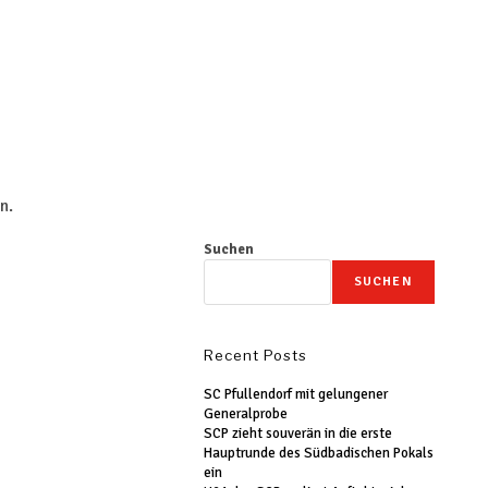
n.
Suchen
SUCHEN
Recent Posts
SC Pfullendorf mit gelungener
Generalprobe
SCP zieht souverän in die erste
Hauptrunde des Südbadischen Pokals
ein