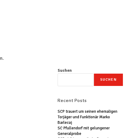
n.
Suchen
SUCHEN
Recent Posts
SCP trauert um seinen ehemaligen
Torjäger und Funktionär Marko
Barlecaj
SC Pfullendorf mit gelungener
Generalprobe