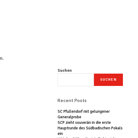
n.
Suchen
SUCHEN
Recent Posts
SC Pfullendorf mit gelungener
Generalprobe
SCP zieht souverän in die erste
Hauptrunde des Südbadischen Pokals
ein