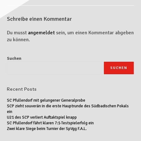
Schreibe einen Kommentar
Du musst
angemeldet
sein, um einen Kommentar abgeben
zu können.
Suchen
SUCHEN
Recent Posts
SC Pfullendorf mit gelungener Generalprobe
SCP zieht souverän in die erste Hauptrunde des Südbadischen Pokals
ein
U21 des SCP verliert Auftaktspiel knapp
SC Pfullendorf fährt klaren 7:1-Testspielerfolg ein
Zwei klare Siege beim Turnier der SpVgg F.A.L.